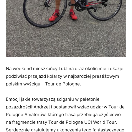
Na weekend mieszkańcy Lublina oraz okolic mieli okazję
podziwiać przejazd kolarzy w najbardziej prestiżowym
polskim wyścigu – Tour de Pologne.
Emocji jakie towarzyszą ściganiu w peletonie
pozazdrościł Andrzej i postanowił wziąć udział w Tour de
Pologne Amatorów, którego trasa przebiega częściowo
na fragmencie trasy Tour de Pologne UCI World Tour.
Serdecznie gratulujemy ukończenia tego fantastycznego