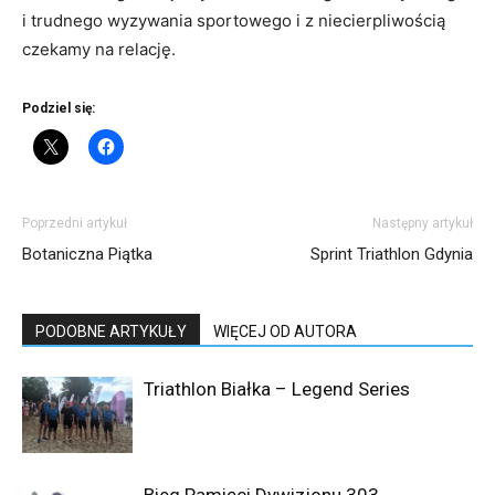
i trudnego wyzywania sportowego i z niecierpliwością
czekamy na relację.
Podziel się:
Poprzedni artykuł
Następny artykuł
Botaniczna Piątka
Sprint Triathlon Gdynia
PODOBNE ARTYKUŁY
WIĘCEJ OD AUTORA
Triathlon Białka – Legend Series